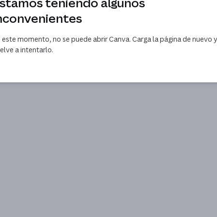
stamos teniendo algunos
nconvenientes
 este momento, no se puede abrir Canva. Carga la página de nuevo 
elve a intentarlo.